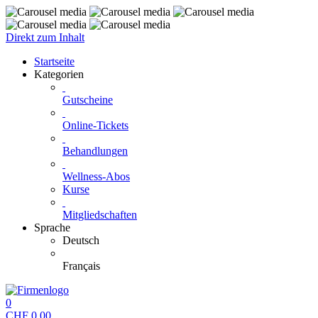
Direkt zum Inhalt
Startseite
Kategorien
Gutscheine
Online-Tickets
Behandlungen
Wellness-Abos
Kurse
Mitgliedschaften
Sprache
Deutsch
Français
0
CHF
0.00