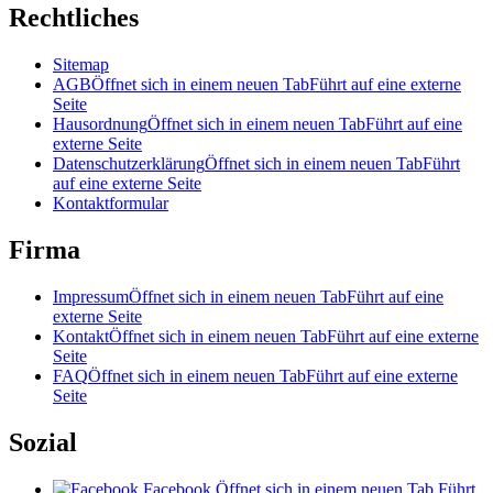
Rechtliches
Sitemap
AGB
Öffnet sich in einem neuen Tab
Führt auf eine externe
Seite
Hausordnung
Öffnet sich in einem neuen Tab
Führt auf eine
externe Seite
Datenschutzerklärung
Öffnet sich in einem neuen Tab
Führt
auf eine externe Seite
Kontaktformular
Firma
Impressum
Öffnet sich in einem neuen Tab
Führt auf eine
externe Seite
Kontakt
Öffnet sich in einem neuen Tab
Führt auf eine externe
Seite
FAQ
Öffnet sich in einem neuen Tab
Führt auf eine externe
Seite
Sozial
Facebook
Öffnet sich in einem neuen Tab
Führt