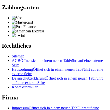
Zahlungsarten
Rechtliches
Sitemap
AGB
Öffnet sich in einem neuen Tab
Führt auf eine externe
Seite
Hausordnung
Öffnet sich in einem neuen Tab
Führt auf eine
externe Seite
Datenschutzerklärung
Öffnet sich in einem neuen Tab
Führt
auf eine externe Seite
Kontaktformular
Firma
Impressum
Öffnet sich in einem neuen Tab
Führt auf eine