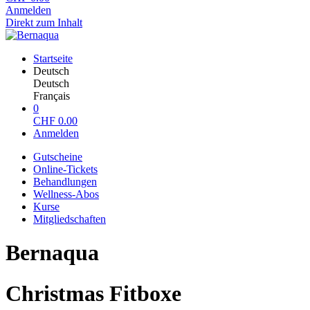
Anmelden
Direkt zum Inhalt
Startseite
Deutsch
Deutsch
Français
0
CHF
0.00
Anmelden
Gutscheine
Online-Tickets
Behandlungen
Wellness-Abos
Kurse
Mitgliedschaften
Bernaqua
Christmas Fitboxe