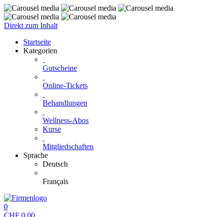
Direkt zum Inhalt
Startseite
Kategorien
Gutscheine
Online-Tickets
Behandlungen
Wellness-Abos
Kurse
Mitgliedschaften
Sprache
Deutsch
Français
0
CHF
0.00