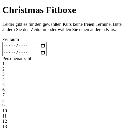
Christmas Fitboxe
Leider gibt es für den gewählten Kurs keine freien Termine. Bitte
ändern Sie den Zeitraum oder wählen Sie einen anderen Kurs.
Zeitraum
Personenanzahl
1
2
3
4
5
6
7
8
9
10
11
12
13