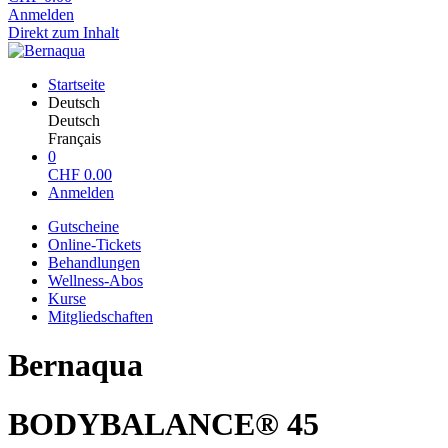
Anmelden
Direkt zum Inhalt
Startseite
Deutsch
Deutsch
Français
0
CHF
0.00
Anmelden
Gutscheine
Online-Tickets
Behandlungen
Wellness-Abos
Kurse
Mitgliedschaften
Bernaqua
BODYBALANCE® 45