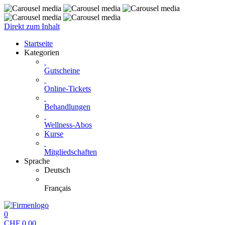
Direkt zum Inhalt
Startseite
Kategorien
Gutscheine
Online-Tickets
Behandlungen
Wellness-Abos
Kurse
Mitgliedschaften
Sprache
Deutsch
Français
0
CHF
0.00