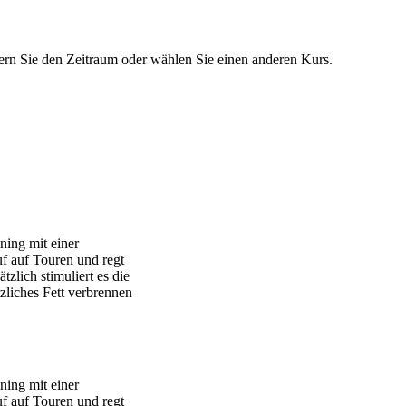
dern Sie den Zeitraum oder wählen Sie einen anderen Kurs.
ning mit einer
uf auf Touren und regt
zlich stimuliert es die
zliches Fett verbrennen
ning mit einer
uf auf Touren und regt