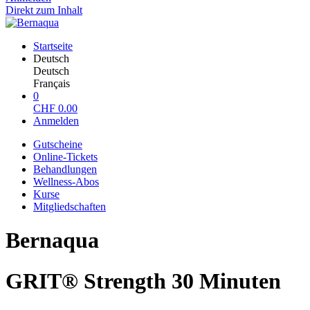
Direkt zum Inhalt
Startseite
Deutsch
Deutsch
Français
0
CHF
0.00
Anmelden
Gutscheine
Online-Tickets
Behandlungen
Wellness-Abos
Kurse
Mitgliedschaften
Bernaqua
GRIT® Strength 30 Minuten