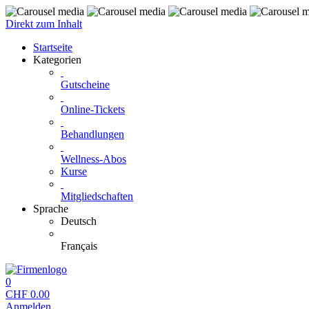
Direkt zum Inhalt
Startseite
Kategorien
Gutscheine
Online-Tickets
Behandlungen
Wellness-Abos
Kurse
Mitgliedschaften
Sprache
Deutsch
Français
0
CHF
0.00
Anmelden