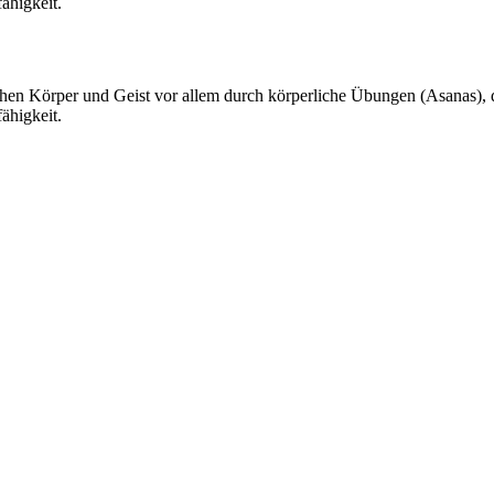
ähigkeit.
schen Körper und Geist vor allem durch körperliche Übungen (Asanas)
ähigkeit.