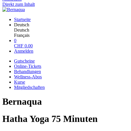
Direkt zum Inhalt
Startseite
Deutsch
Deutsch
Français
0
CHF
0.00
Anmelden
Gutscheine
Online-Tickets
Behandlungen
Wellness-Abos
Kurse
Mitgliedschaften
Bernaqua
Hatha Yoga 75 Minuten