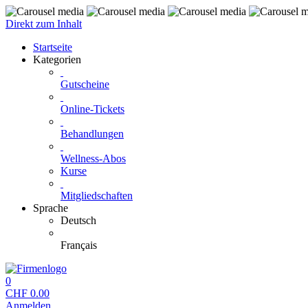
Direkt zum Inhalt
Startseite
Kategorien
Gutscheine
Online-Tickets
Behandlungen
Wellness-Abos
Kurse
Mitgliedschaften
Sprache
Deutsch
Français
0
CHF
0.00
Anmelden