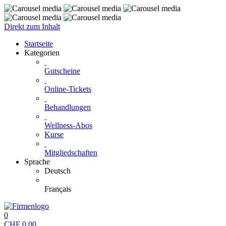
Direkt zum Inhalt
Startseite
Kategorien
Gutscheine
Online-Tickets
Behandlungen
Wellness-Abos
Kurse
Mitgliedschaften
Sprache
Deutsch
Français
0
CHF
0.00