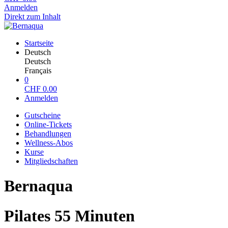
Anmelden
Direkt zum Inhalt
Startseite
Deutsch
Deutsch
Français
0
CHF
0.00
Anmelden
Gutscheine
Online-Tickets
Behandlungen
Wellness-Abos
Kurse
Mitgliedschaften
Bernaqua
Pilates 55 Minuten