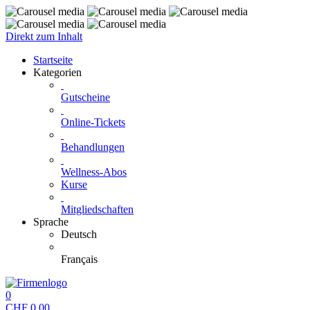
Direkt zum Inhalt
Startseite
Kategorien
Gutscheine
Online-Tickets
Behandlungen
Wellness-Abos
Kurse
Mitgliedschaften
Sprache
Deutsch
Français
0
CHF
0.00