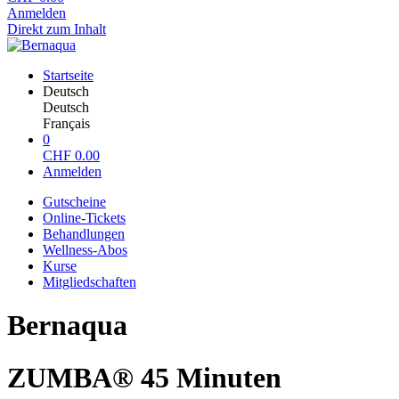
Anmelden
Direkt zum Inhalt
Startseite
Deutsch
Deutsch
Français
0
CHF
0.00
Anmelden
Gutscheine
Online-Tickets
Behandlungen
Wellness-Abos
Kurse
Mitgliedschaften
Bernaqua
ZUMBA® 45 Minuten