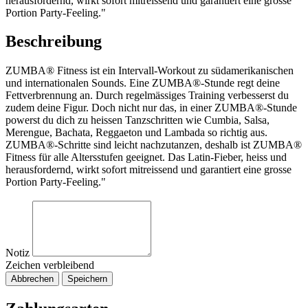
herausfordernd, wirkt sofort mitreissend und garantiert eine grosse
Portion Party-Feeling."
Beschreibung
ZUMBA® Fitness ist ein Intervall-Workout zu südamerikanischen
und internationalen Sounds. Eine ZUMBA®-Stunde regt deine
Fettverbrennung an. Durch regelmässiges Training verbesserst du
zudem deine Figur. Doch nicht nur das, in einer ZUMBA®-Stunde
powerst du dich zu heissen Tanzschritten wie Cumbia, Salsa,
Merengue, Bachata, Reggaeton und Lambada so richtig aus.
ZUMBA®-Schritte sind leicht nachzutanzen, deshalb ist ZUMBA®
Fitness für alle Altersstufen geeignet. Das Latin-Fieber, heiss und
herausfordernd, wirkt sofort mitreissend und garantiert eine grosse
Portion Party-Feeling."
Notiz
Zeichen verbleibend
Abbrechen
Speichern