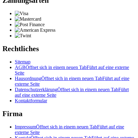
Zahlungsarten
Rechtliches
Sitemap
AGB
Öffnet sich in einem neuen Tab
Führt auf eine externe
Seite
Hausordnung
Öffnet sich in einem neuen Tab
Führt auf eine
externe Seite
Datenschutzerklärung
Öffnet sich in einem neuen Tab
Führt
auf eine externe Seite
Kontaktformular
Firma
Impressum
Öffnet sich in einem neuen Tab
Führt auf eine
externe Seite
Kontakt
Öffnet sich in einem neuen Tab
Führt auf eine externe