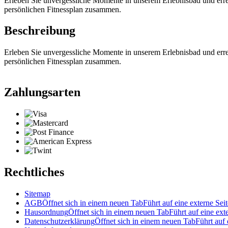
Erleben Sie unvergessliche Momente in unserem Erlebnisbad und erreich
persönlichen Fitnessplan zusammen.
Beschreibung
Erleben Sie unvergessliche Momente in unserem Erlebnisbad und erreich
persönlichen Fitnessplan zusammen.
Zahlungsarten
Rechtliches
Sitemap
AGB
Öffnet sich in einem neuen Tab
Führt auf eine externe Seit
Hausordnung
Öffnet sich in einem neuen Tab
Führt auf eine ext
Datenschutzerklärung
Öffnet sich in einem neuen Tab
Führt auf 