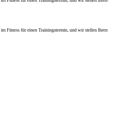
m Fitness für einen Trainingstermin, und wir stellen Ihren
m Fitness für einen Trainingstermin, und wir stellen Ihren