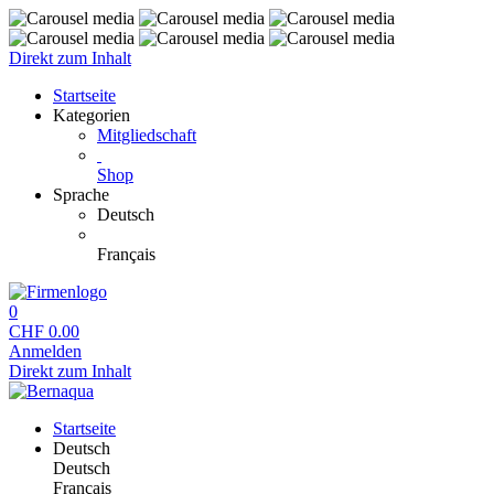
Direkt zum Inhalt
Startseite
Kategorien
Mitgliedschaft
Shop
Sprache
Deutsch
Français
0
CHF
0.00
Anmelden
Direkt zum Inhalt
Startseite
Deutsch
Deutsch
Français