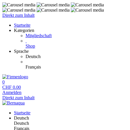
Direkt zum Inhalt
Startseite
Kategorien
Mitgliedschaft
Shop
Sprache
Deutsch
Français
0
CHF
0.00
Anmelden
Direkt zum Inhalt
Startseite
Deutsch
Deutsch
Français