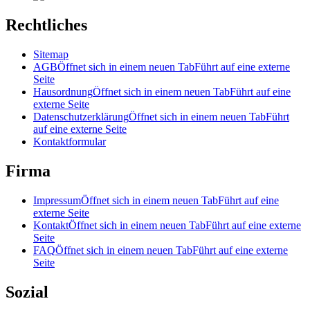
Rechtliches
Sitemap
AGB
Öffnet sich in einem neuen Tab
Führt auf eine externe
Seite
Hausordnung
Öffnet sich in einem neuen Tab
Führt auf eine
externe Seite
Datenschutzerklärung
Öffnet sich in einem neuen Tab
Führt
auf eine externe Seite
Kontaktformular
Firma
Impressum
Öffnet sich in einem neuen Tab
Führt auf eine
externe Seite
Kontakt
Öffnet sich in einem neuen Tab
Führt auf eine externe
Seite
FAQ
Öffnet sich in einem neuen Tab
Führt auf eine externe
Seite
Sozial