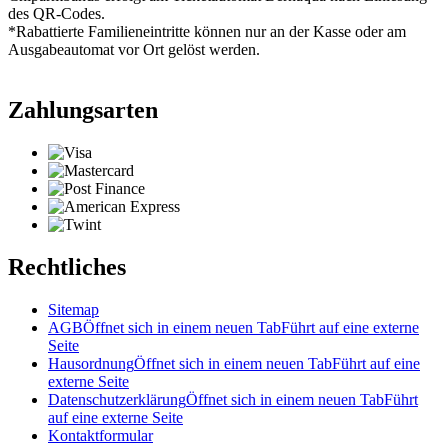
des QR-Codes.
*Rabattierte Familieneintritte können nur an der Kasse oder am
Ausgabeautomat vor Ort gelöst werden.
Zahlungsarten
Rechtliches
Sitemap
AGB
Öffnet sich in einem neuen Tab
Führt auf eine externe
Seite
Hausordnung
Öffnet sich in einem neuen Tab
Führt auf eine
externe Seite
Datenschutzerklärung
Öffnet sich in einem neuen Tab
Führt
auf eine externe Seite
Kontaktformular