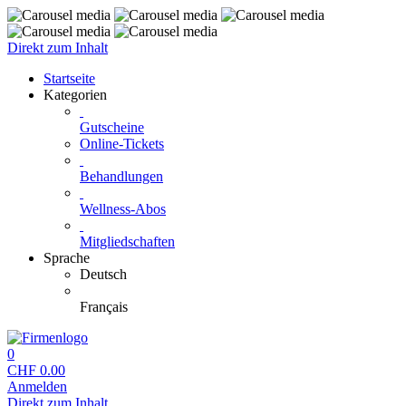
Direkt zum Inhalt
Startseite
Kategorien
Gutscheine
Online-Tickets
Behandlungen
Wellness-Abos
Mitgliedschaften
Sprache
Deutsch
Français
0
CHF
0.00
Anmelden
Direkt zum Inhalt