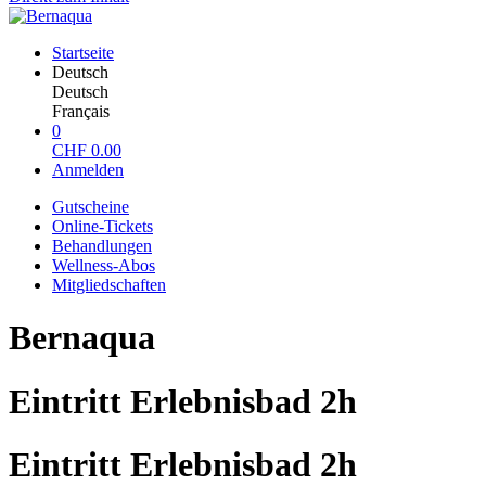
Startseite
Deutsch
Deutsch
Français
0
CHF
0.00
Anmelden
Gutscheine
Online-Tickets
Behandlungen
Wellness-Abos
Mitgliedschaften
Bernaqua
Eintritt Erlebnisbad 2h
Eintritt Erlebnisbad 2h